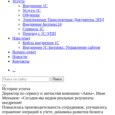
Услуги
Внедрение 1С
Услуги 1С
Обучение
Электронные Транспортные Документы ЭПД
Внедрение Битрикс24
Сервисы 1С
Переход с 1С:УПП
Наш опыт
Кейсы внедрения 1С
Внедрения 1С-Битрикс: Управление сайтом
Вопрос-ответ
Новости
Контакты
...
Истории успеха
Директор по сервису и запчастям компании «Авиа», Иван
Меньшов: «Сегодня мы видим реальные результаты
внедрения!
Повысилась производительность сотрудников, улучшилось
отражение операций в учете, динамика развития бизнеса