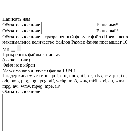
Написать нам
Обязательное поле
Ваше имя*
Обязательное поле
Ваш email*
Обязательное поле
Неразрешенный формат файла
Превышено
максимальное количество файлов
Размер файла превышает 10
MB
Прикрепить файлы к письму
(по желанию)
Файл не выбран
Максимальный размер файла 10 MB
Поддерживаемые типы: pdf, doc, docx, rtf, xls, xlsx, csv, ppt, txt,
odt, bmp, png, jpg, jpeg, gif, webp, mp3, wav, midi, snd, au, wma,
mpg, avi, wmv, mpeg, mpe, flv
Обязательное поле