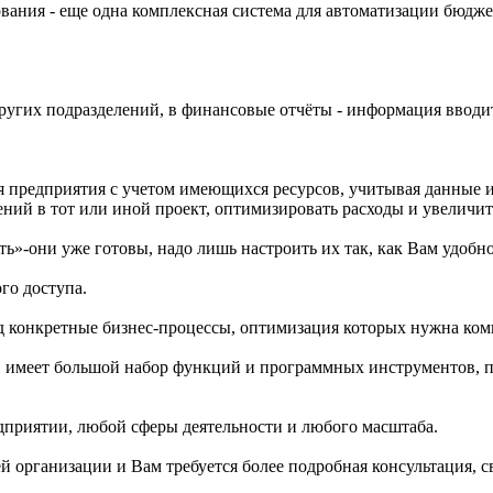
ания - еще одна комплексная система для автоматизации бюдже
ругих подразделений, в финансовые отчёты - информация вводит
 предприятия с учетом имеющихся ресурсов, учитывая данные и
ений в тот или иной проект, оптимизировать расходы и увеличи
ь»-они уже готовы, надо лишь настроить их так, как Вам удобно
го доступа.
д конкретные бизнес-процессы, оптимизация которых нужна ком
 имеет большой набор функций и программных инструментов, п
приятии, любой сферы деятельности и любого масштаба.
 организации и Вам требуется более подробная консультация, с