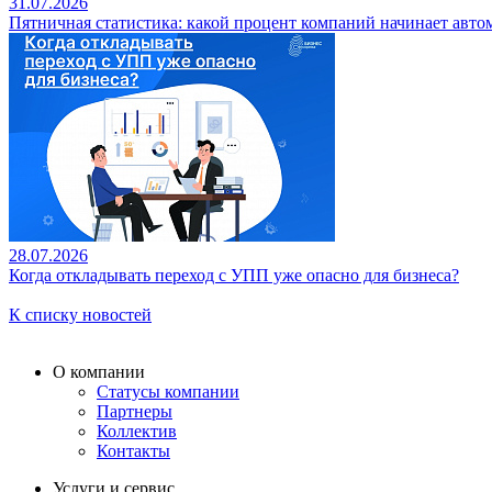
31.07.2026
Пятничная статистика: какой процент компаний начинает авто
28.07.2026
Когда откладывать переход с УПП уже опасно для бизнеса?
К списку новостей
О компании
Статусы компании
Партнеры
Коллектив
Контакты
Услуги и сервис