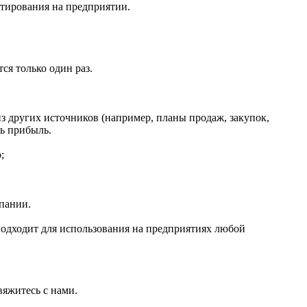
тирования на предприятии.
ся только один раз.
з других источников (например, планы продаж, закупок,
ть прибыль.
;
пании.
одходит для использования на предприятиях любой
вяжитесь с нами.