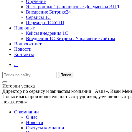
Обучение
Электронные Транспортные Документы ЭПД
Внедрение Битрикс24
Сервисы 1С
Переход с 1С:УПП
Наш опыт
Кейсы внедрения 1С
Внедрения 1С-Битрикс: Управление сайтом
Вопрос-ответ
Новости
Контакты
...
Истории успеха
Директор по сервису и запчастям компании «Авиа», Иван Мен
Повысилась производительность сотрудников, улучшилось отраж
показатели»
О компании
О нас
Новости
Cтатусы компании