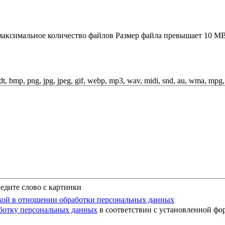
аксимальное количество файлов
Размер файла превышает 10 M
odt, bmp, png, jpg, jpeg, gif, webp, mp3, wav, midi, snd, au, wma, mpg
едите слово с картинки
ой в отношении обработки персональных данных
аботку персональных данных
в соответствии с установленной фо