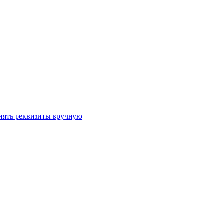
лнять реквизиты вручную