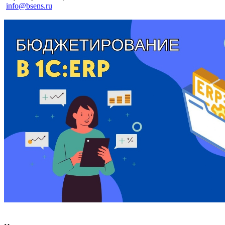
info@bsens.ru