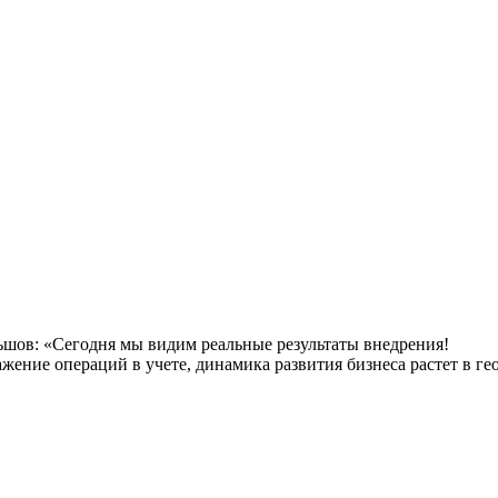
ьшов: «Сегодня мы видим реальные результаты внедрения!
ение операций в учете, динамика развития бизнеса растет в ге