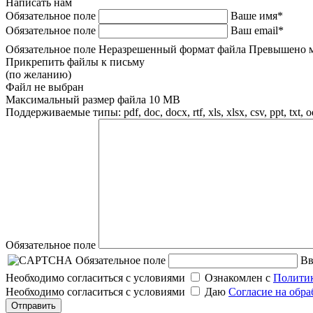
Написать нам
Обязательное поле
Ваше имя*
Обязательное поле
Ваш email*
Обязательное поле
Неразрешенный формат файла
Превышено м
Прикрепить файлы к письму
(по желанию)
Файл не выбран
Максимальный размер файла 10 MB
Поддерживаемые типы: pdf, doc, docx, rtf, xls, xlsx, csv, ppt, txt, 
Обязательное поле
Обязательное поле
Вв
Необходимо согласиться с условиями
Ознакомлен с
Политик
Необходимо согласиться с условиями
Даю
Согласие на обр
Отправить