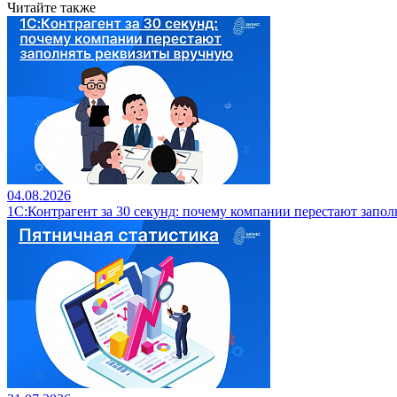
Читайте также
04.08.2026
1С:Контрагент за 30 секунд: почему компании перестают запо