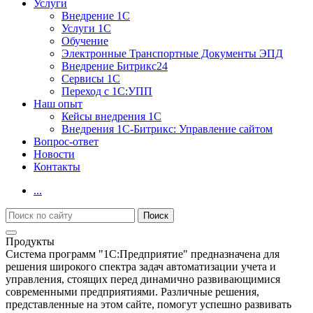
Услуги
Внедрение 1С
Услуги 1С
Обучение
Электронные Транспортные Документы ЭПД
Внедрение Битрикс24
Сервисы 1С
Переход с 1С:УПП
Наш опыт
Кейсы внедрения 1С
Внедрения 1С-Битрикс: Управление сайтом
Вопрос-ответ
Новости
Контакты
...
Продукты
Система программ "1С:Предприятие" предназначена для
решения широкого спектра задач автоматизации учета и
управления, стоящих перед динамично развивающимися
современными предприятиями. Различные решения,
представленные на этом сайте, помогут успешно развивать