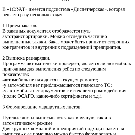
В «1С:УАТ» имеется подсистема «Диспетчерская», которая
решает сразу несколько задач:
1 Прием заказов.
В заказных документах отображается путь
автотранспортировки. Можно отследить частично
выполненные заявки. Заказ может быть принят от сторонних
контрагентов и внутренних подразделений предприятия.
2 Выписка разнарядки.
Программа автоматически проверяет, является ли автомобиль
пригодным для выполнения рейса по следующим
показателям:
-автомобиль не находится в текущем ремонте;
-у автомобиля нет приближающегося планового ТО;
-у автомобиля нет документов с истекшим сроком действия
(полис ОСАГО, какие-либо сертификаты и т.д.).
3 Формирование маршрутных листов.
Путевые листы выписываются как вручную, так и в
автоматическом режиме.
Для крупных компаний и предприятий подходит пакетная
выписка - с ее помощью можно быстро формировать и