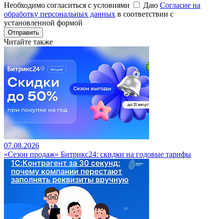
Необходимо согласиться с условиями
Даю
Согласие на
обработку персональных данных
в соответствии с
установленной формой
Отправить
Читайте также
07.08.2026
«Сезон продаж» Битрикс24: скидки на годовые тарифы