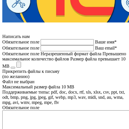
Написать нам
Обязательное поле
Ваше имя*
Обязательное поле
Ваш email*
Обязательное поле
Неразрешенный формат файла
Превышено
максимальное количество файлов
Размер файла превышает 10
MB
Прикрепить файлы к письму
(по желанию)
Файл не выбран
Максимальный размер файла 10 MB
Поддерживаемые типы: pdf, doc, docx, rtf, xls, xlsx, csv, ppt, txt,
odt, bmp, png, jpg, jpeg, gif, webp, mp3, wav, midi, snd, au, wma,
mpg, avi, wmv, mpeg, mpe, flv
Обязательное поле