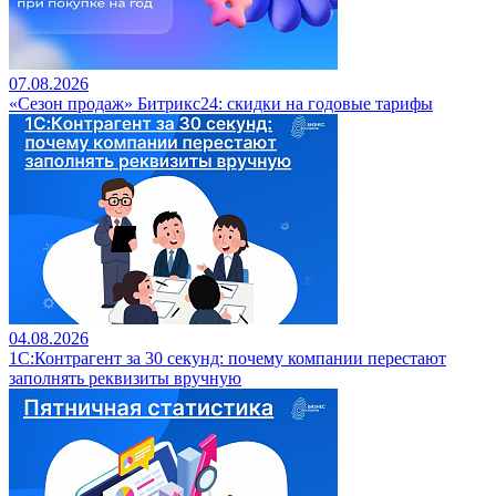
07.08.2026
«Сезон продаж» Битрикс24: скидки на годовые тарифы
04.08.2026
1С:Контрагент за 30 секунд: почему компании перестают
заполнять реквизиты вручную