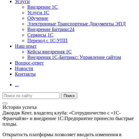
Услуги
Внедрение 1С
Услуги 1С
Обучение
Электронные Транспортные Документы ЭПД
Внедрение Битрикс24
Сервисы 1С
Переход с 1С:УПП
Наш опыт
Кейсы внедрения 1С
Внедрения 1С-Битрикс: Управление сайтом
Вопрос-ответ
Новости
Контакты
...
Истории успеха
Джордж Кент, владелец клуба: «Сотрудничество с «1С-
Франчайзи» и внедрение 1С:Предприятие принесло быстрые
плоды.
Открытость платформы позволяет вводить изменения в