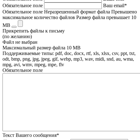
Обязательное поле
Ваш email*
Обязательное поле
Неразрешенный формат файла
Превышено
максимальное количество файлов
Размер файла превышает 10
MB
Прикрепить файлы к письму
(по желанию)
Файл не выбран
Максимальный размер файла 10 MB
Поддерживаемые типы: pdf, doc, docx, rtf, xls, xlsx, csv, ppt, txt,
odt, bmp, png, jpg, jpeg, gif, webp, mp3, wav, midi, snd, au, wma,
mpg, avi, wmv, mpeg, mpe, flv
Обязательное поле
Текст Вашего сообщения*