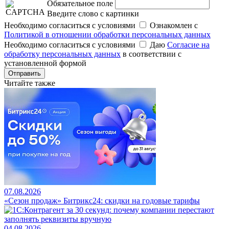
Обязательное поле
Введите слово с картинки
Необходимо согласиться с условиями
Ознакомлен с
Политикой в отношении обработки персональных данных
Необходимо согласиться с условиями
Даю
Согласие на
обработку персональных данных
в соответствии с
установленной формой
Отправить
Читайте также
07.08.2026
«Сезон продаж» Битрикс24: скидки на годовые тарифы
04.08.2026