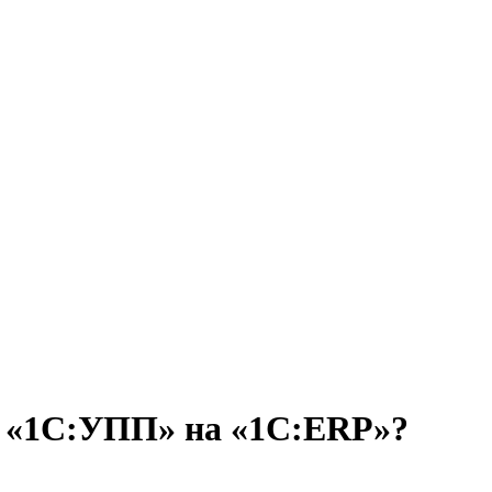
 с «1С:УПП» на «1С:ERP»?