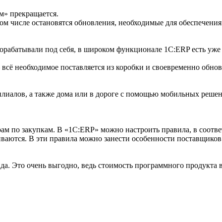
м» прекращается.
том числе остановятся обновления, необходимые для обеспече
рабатывали под себя, в широком функционале 1C:ERP есть уже 
всё необходимое поставляется из коробки и своевременно обнов
филиалов, а также дома или в дороге с помощью мобильных реше
м по закупкам. В «1С:ERP» можно настроить правила, в соотве
иваются. В эти правила можно занести особенности поставщиков:
а. Это очень выгодно, ведь стоимость программного продукта в