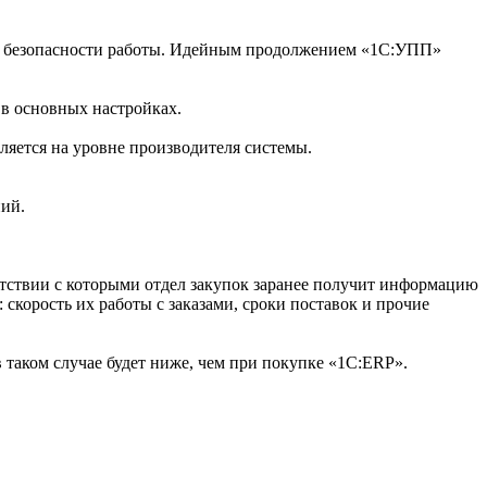
ния безопасности работы. Идейным продолжением «1С:УПП»
в основных настройках.
ляется на уровне производителя системы.
ний.
тствии с которыми отдел закупок заранее получит информацию
 скорость их работы с заказами, сроки поставок и прочие
 таком случае будет ниже, чем при покупке «1С:ERP».