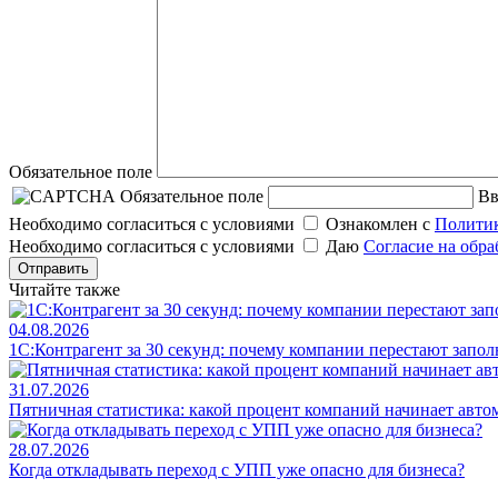
Обязательное поле
Обязательное поле
Вв
Необходимо согласиться с условиями
Ознакомлен с
Политик
Необходимо согласиться с условиями
Даю
Согласие на обр
Отправить
Читайте также
04.08.2026
1С:Контрагент за 30 секунд: почему компании перестают запо
31.07.2026
Пятничная статистика: какой процент компаний начинает авто
28.07.2026
Когда откладывать переход с УПП уже опасно для бизнеса?