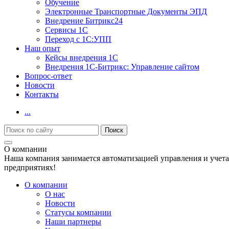
Обучение
Электронные Транспортные Документы ЭПД
Внедрение Битрикс24
Сервисы 1С
Переход с 1С:УПП
Наш опыт
Кейсы внедрения 1С
Внедрения 1С-Битрикс: Управление сайтом
Вопрос-ответ
Новости
Контакты
...
О компании
Наша компания занимается автоматизацией управления и учета
предприятиях!
О компании
О нас
Новости
Cтатусы компании
Наши партнеры