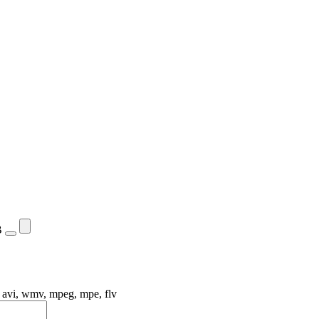
B
, avi, wmv, mpeg, mpe, flv