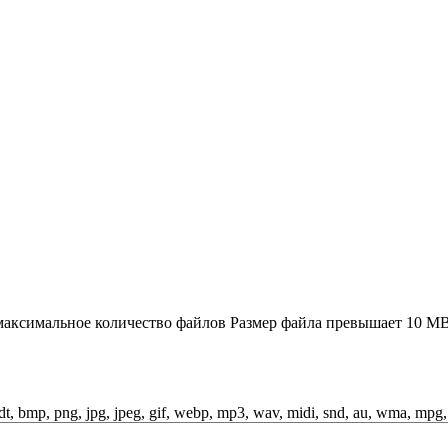
аксимальное количество файлов
Размер файла превышает 10 M
odt, bmp, png, jpg, jpeg, gif, webp, mp3, wav, midi, snd, au, wma, mpg