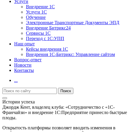
Услуги
Внедрение 1С
Услуги 1С
Обучение
Электронные Транспортные Документы ЭПД
Внедрение Битрикс24
Сервисы 1С
Переход с 1С:УПП
Наш опыт
Кейсы внедрения 1С
Внедрения 1С-Битрикс: Управление сайтом
Вопрос-ответ
Новости
Контакты
...
Истории успеха
Джордж Кент, владелец клуба: «Сотрудничество с «1С-
Франчайзи» и внедрение 1С:Предприятие принесло быстрые
плоды.
Открытость платформы позволяет вводить изменения в