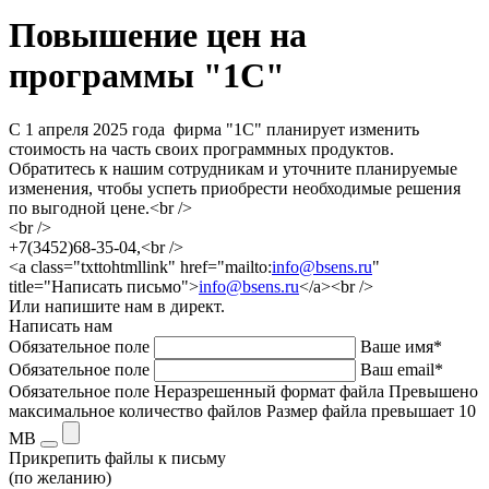
Повышение цен на
программы "1С"
С 1 апреля 2025 года фирма "1С" планирует изменить
стоимость на часть своих программных продуктов.
Обратитесь к нашим сотрудникам и уточните планируемые
изменения, чтобы успеть приобрести необходимые решения
по выгодной цене.<br />
<br />
+7(3452)68-35-04,<br />
<a class="txttohtmllink" href="mailto:
info@bsens.ru
"
title="Написать письмо">
info@bsens.ru
</a><br />
Или напишите нам в директ.
Написать нам
Обязательное поле
Ваше имя*
Обязательное поле
Ваш email*
Обязательное поле
Неразрешенный формат файла
Превышено
максимальное количество файлов
Размер файла превышает 10
MB
Прикрепить файлы к письму
(по желанию)