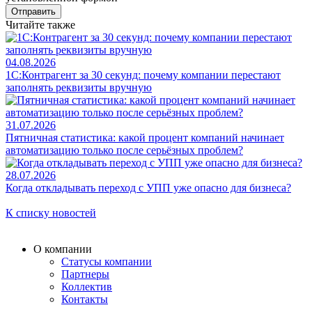
Отправить
Читайте также
04.08.2026
1С:Контрагент за 30 секунд: почему компании перестают
заполнять реквизиты вручную
31.07.2026
Пятничная статистика: какой процент компаний начинает
автоматизацию только после серьёзных проблем?
28.07.2026
Когда откладывать переход с УПП уже опасно для бизнеса?
К списку новостей
О компании
Статусы компании
Партнеры
Коллектив
Контакты