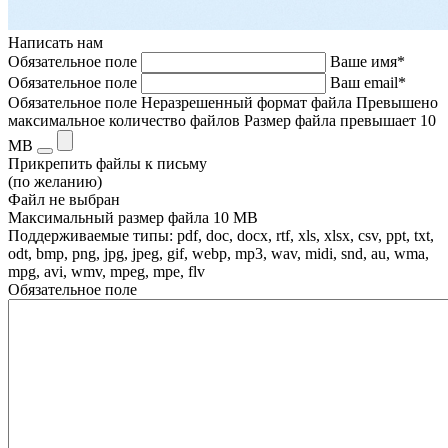
Написать нам
Обязательное поле
Ваше имя*
Обязательное поле
Ваш email*
Обязательное поле
Неразрешенный формат файла
Превышено
максимальное количество файлов
Размер файла превышает 10
MB
Прикрепить файлы к письму
(по желанию)
Файл не выбран
Максимальный размер файла 10 MB
Поддерживаемые типы: pdf, doc, docx, rtf, xls, xlsx, csv, ppt, txt,
odt, bmp, png, jpg, jpeg, gif, webp, mp3, wav, midi, snd, au, wma,
mpg, avi, wmv, mpeg, mpe, flv
Обязательное поле