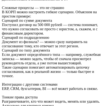
Сложные процессы — это не страшно
В КОРП можно настроить гибкие сценарии. Объясним на
простом примере:
Сценарий по сумме документа
Поступил договор на 500 000 рублей — система понимает,
что нужно согласовать не просто с юристом, а, скажем, и с
финансовым директором.
Сценарий по подразделению
Документ из филиала? — можно сразу направить на
согласование тому, кто отвечает за этот регион.
Сценарий по типу документа
Если документ определённого типа — например, служебная
записка — можно задать, чтобы её сначала просмотрел
руководитель отдела, а уже потом вышестоящий.
Такие сценарии помогают автоматизировать цепочку
согласования, как в реальной жизни — только быстрее и
точнее.
Интеграции с другими системами
ERP, CRM, бухгалтерия, BI — всё может работать в связке.
Тонкие права доступа
Разграничиваете, кто что может видеть, менять или удалять.
Актуально для крупных команд.