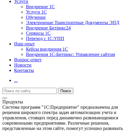
Услуги
Внедрение 1С
Услуги 1С
Обучение
Электронные Транспортные Документы ЭПД
Внедрение Битрикс24
Сервисы 1С
Переход с 1С:УПП
Наш опыт
Кейсы внедрения 1С
Внедрения 1С-Битрикс: Управление сайтом
Вопрос-ответ
Новости
Контакты
...
Продукты
Система программ "1С:Предприятие" предназначена для
решения широкого спектра задач автоматизации учета и
управления, стоящих перед динамично развивающимися
современными предприятиями. Различные решения,
представленные на этом сайте, помогут успешно развивать