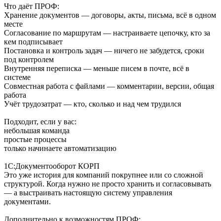
Что даёт ПРОФ:
Хранение документов — договоры, акты, письма, всё в одном
месте
Согласование по маршрутам — настраиваете цепочку, кто за
кем подписывает
Постановка и контроль задач — ничего не забудется, сроки
под контролем
Внутренняя переписка — меньше писем в почте, всё в
системе
Совместная работа с файлами — комментарии, версии, общая
работа
Учёт трудозатрат — кто, сколько и над чем трудился
Подходит, если у вас:
небольшая команда
простые процессы
только начинаете автоматизацию
1С:Документооборот КОРП
Это уже история для компаний покрупнее или со сложной
структурой. Когда нужно не просто хранить и согласовывать
— а выстраивать настоящую систему управления
документами.
Дополнительно к возможностям ПРОФ: