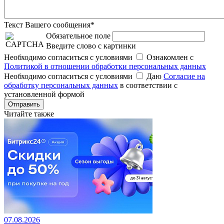
Текст Вашего сообщения*
Обязательное поле
Введите слово с картинки
Необходимо согласиться с условиями
Ознакомлен с
Политикой в отношении обработки персональных данных
Необходимо согласиться с условиями
Даю
Согласие на
обработку персональных данных
в соответствии с
установленной формой
Отправить
Читайте также
07.08.2026