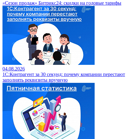
«Сезон продаж» Битрикс24: скидки на годовые тарифы
04.08.2026
1С:Контрагент за 30 секунд: почему компании перестают
заполнять реквизиты вручную