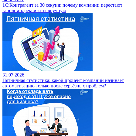
1С:Контрагент за 30 секунд: почему компании перестают
заполнять реквизиты вручную
31.07.2026
Пятничная статистика: какой процент компаний начинает
автоматизацию только после серьёзных проблем?