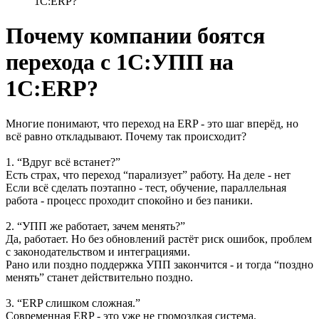
1С:ERP?
Почему компании боятся
перехода с 1С:УПП на
1С:ERP?
Многие понимают, что переход на ERP - это шаг вперёд, но
всё равно откладывают. Почему так происходит?
1. “Вдруг всё встанет?”
Есть страх, что переход “парализует” работу. На деле - нет
Если всё сделать поэтапно - тест, обучение, параллельная
работа - процесс проходит спокойно и без паники.
2. “УПП же работает, зачем менять?”
Да, работает. Но без обновлений растёт риск ошибок, проблем
с законодательством и интеграциями.
Рано или поздно поддержка УПП закончится - и тогда “поздно
менять” станет действительно поздно.
3. “ERP слишком сложная.”
Современная ERP - это уже не громоздкая система.