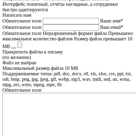
Интерфейс понятный, отчёты наглядные, а сотрудники
быстро адаптируются
Написать нам
Обязательное поле
Ваше имя*
Обязательное поле
Ваш email*
Обязательное поле
Неразрешенный формат файла
Превышено
максимальное количество файлов
Размер файла превышает 10
MB
Прикрепить файлы к письму
(по желанию)
Файл не выбран
Максимальный размер файла 10 MB
Поддерживаемые типы: pdf, doc, docx, rtf, xls, xlsx, csv, ppt, txt,
odt, bmp, png, jpg, jpeg, gif, webp, mp3, wav, midi, snd, au, wma,
mpg, avi, wmv, mpeg, mpe, flv
Обязательное поле