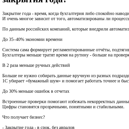
Закрытие года - время, когда бухгалтерия либо спокойно навод
И очень многое зависит от того, автоматизированы ли процесс
По данным российских компаний, которые внедрили автоматиза
До 35–40% экономии времени
Система сама формирует регламентированные отчёты, подтягив
Бухгалтеры меньше тратят время на рутину - больше на провер
В 2 раза меньше ручных действий
Больше не нужно собирать данные вручную из разных подразде
1С убирает «бумажный шум» и помогает работать точнее и быс
До 30% меньше ошибок в отчетах
Встроенные проверки помогают избежать некорректных данных
Цифры становятся прозрачными, понятными и стабильными.
Что получает бизнес?
- Закрытие года - в срок, без авралов