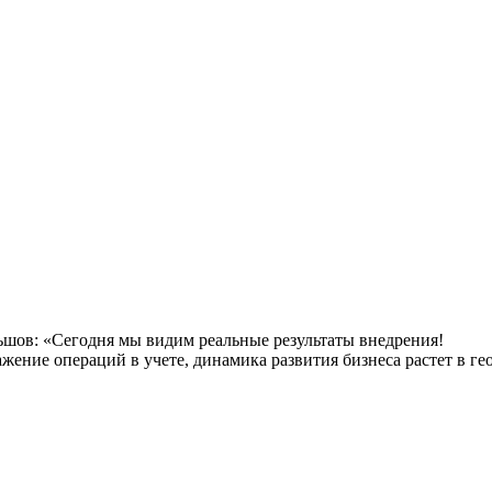
ьшов: «Сегодня мы видим реальные результаты внедрения!
ение операций в учете, динамика развития бизнеса растет в ге