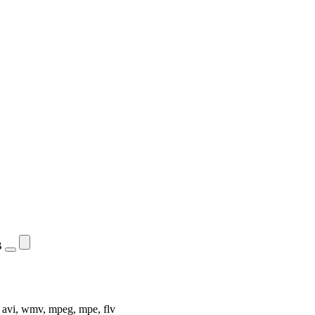
B
, avi, wmv, mpeg, mpe, flv