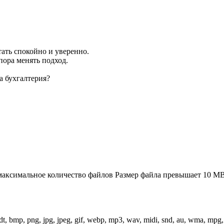
тать спокойно и уверенно.
 пора менять подход.
а бухгалтерия?
аксимальное количество файлов
Размер файла превышает 10 M
odt, bmp, png, jpg, jpeg, gif, webp, mp3, wav, midi, snd, au, wma, mpg