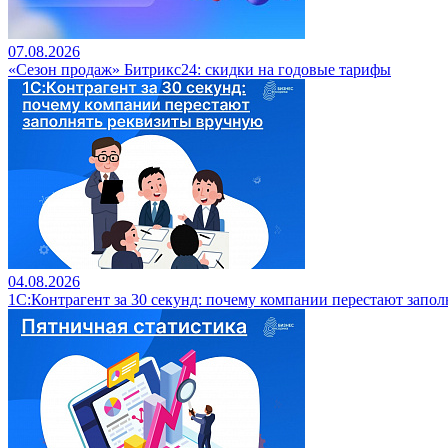
07.08.2026
«Сезон продаж» Битрикс24: скидки на годовые тарифы
04.08.2026
1С:Контрагент за 30 секунд: почему компании перестают запо