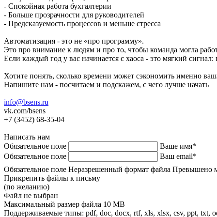
- Спокойная работа бухгалтерии
- Больше прозрачности для руководителей
- Предсказуемость процессов и меньше стресса
Автоматизация - это не «про программу».
Это про внимание к людям и про то, чтобы команда могла рабо
Если каждый год у вас начинается с хаоса - это мягкий сигнал:
Хотите понять, сколько времени может сэкономить именно ваш
Напишите нам - посчитаем и подскажем, с чего лучше начать
info@bsens.ru
vk.com/bsens
+7 (3452) 68-35-04
Написать нам
Обязательное поле
Ваше имя*
Обязательное поле
Ваш email*
Обязательное поле
Неразрешенный формат файла
Превышено м
Прикрепить файлы к письму
(по желанию)
Файл не выбран
Максимальный размер файла 10 MB
Поддерживаемые типы: pdf, doc, docx, rtf, xls, xlsx, csv, ppt, txt, 