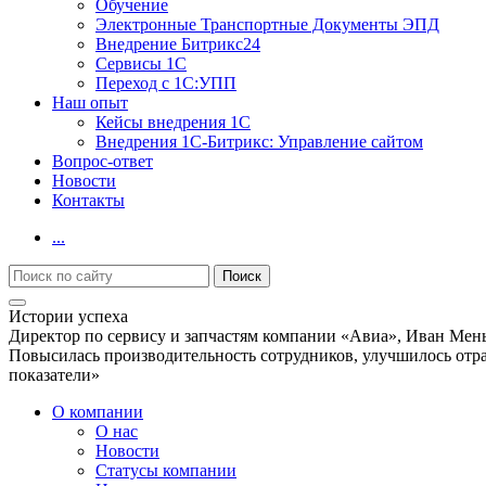
Обучение
Электронные Транспортные Документы ЭПД
Внедрение Битрикс24
Сервисы 1С
Переход с 1С:УПП
Наш опыт
Кейсы внедрения 1С
Внедрения 1С-Битрикс: Управление сайтом
Вопрос-ответ
Новости
Контакты
...
Истории успеха
Директор по сервису и запчастям компании «Авиа», Иван Мен
Повысилась производительность сотрудников, улучшилось отраж
показатели»
О компании
О нас
Новости
Cтатусы компании