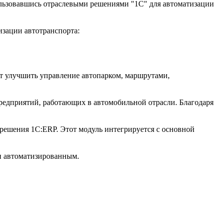
пользовавшись отраслевыми решениями "1С" для автоматизации
изации автотранспорта:
т улучшить управление автопарком, маршрутами,
редприятий, работающих в автомобильной отрасли. Благодаря
решения 1С:ERP. Этот модуль интегрируется с основной
и автоматизированным.