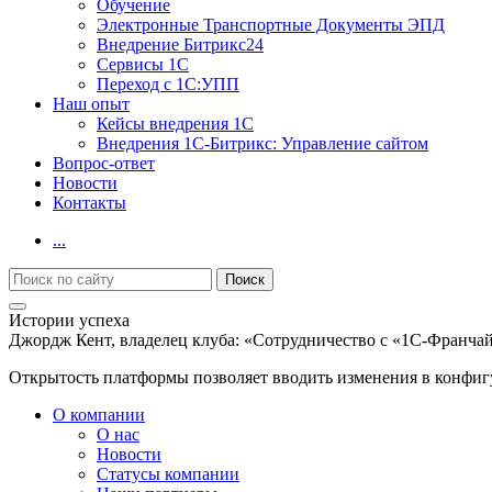
Обучение
Электронные Транспортные Документы ЭПД
Внедрение Битрикс24
Сервисы 1С
Переход с 1С:УПП
Наш опыт
Кейсы внедрения 1С
Внедрения 1С-Битрикс: Управление сайтом
Вопрос-ответ
Новости
Контакты
...
Истории успеха
Джордж Кент, владелец клуба: «Сотрудничество с «1С-Франча
Открытость платформы позволяет вводить изменения в конфиг
О компании
О нас
Новости
Cтатусы компании