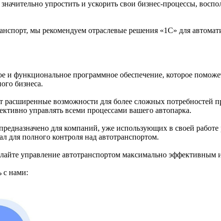
т значительно упростить и ускорить свои бизнес-процессы, вос
анспорт, мы рекомендуем отраслевые решения «1С» для автомат
е и функциональное программное обеспечение, которое поможе
ого бизнеса.
т расширенные возможности для более сложных потребностей п
ективно управлять всеми процессами вашего автопарка.
предназначено для компаний, уже использующих в своей работе 
л для полного контроля над автотранспортом.
елайте управление автотранспортом максимально эффективным 
 с нами: