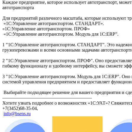
Каждое предприятие, которое использует автотранспорт, може
автотранспорта
Для предприятий различного масштаба, которые используют тр
«1С:Управление автотранспортом. СТАНДАРТ».
«1С:Управление автотранспортом. ПРОФ»
«1С:Управление автотранспортом. Модуль для 1С:ERP”.
1 "1С:Управление автотранспортом. СТАНДАРТ". Это надежно
грузоперевозками и всеми основными задачами автотранспортн
2 "1С:Управление автотранспортом. ПРОФ". Оно предоставляе
гибкому функционалу и удобному интерфейсу, вы сможете эфф
3 "1С:Управление автотранспортом. Модуль для 1С:ERP". Оно 
системой управления предприятием и предоставляет функциона
Выбирайте подходящее решение для вашего предприятия и сд
———————————————————
Хотите узнать подробнее о возможностях «1С:УАТ»? Свяжитесь
+7(3452)68-35-04,
info@bsens.ru