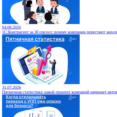
04.08.2026
1С:Контрагент за 30 секунд: почему компании перестают запо
31.07.2026
Пятничная статистика: какой процент компаний начинает авто