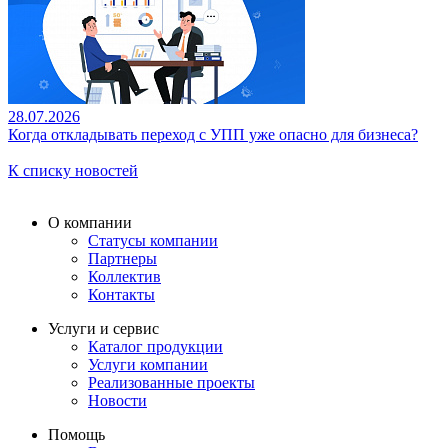
28.07.2026
Когда откладывать переход с УПП уже опасно для бизнеса?
К списку новостей
О компании
Статусы компании
Партнеры
Коллектив
Контакты
Услуги и сервис
Каталог продукции
Услуги компании
Реализованные проекты
Новости
Помощь