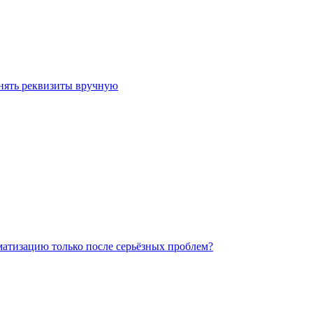
лнять реквизиты вручную
матизацию только после серьёзных проблем?